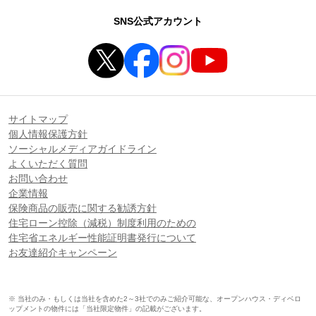
SNS公式アカウント
サイトマップ
個人情報保護方針
ソーシャルメディアガイドライン
よくいただく質問
お問い合わせ
企業情報
保険商品の販売に関する勧誘方針
住宅ローン控除（減税）制度利用のための
住宅省エネルギー性能証明書発行について
お友達紹介キャンペーン
※ 当社のみ・もしくは当社を含めた2～3社でのみご紹介可能な、オープンハウス・ディベロ
ップメントの物件には「当社限定物件」の記載がございます。