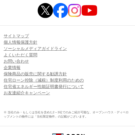
サイトマップ
個人情報保護方針
ソーシャルメディアガイドライン
よくいただく質問
お問い合わせ
企業情報
保険商品の販売に関する勧誘方針
住宅ローン控除（減税）制度利用のための
住宅省エネルギー性能証明書発行について
お友達紹介キャンペーン
※ 当社のみ・もしくは当社を含めた2～3社でのみご紹介可能な、オープンハウス・ディベロ
ップメントの物件には「当社限定物件」の記載がございます。