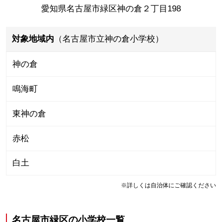
愛知県名古屋市緑区神の倉２丁目198
対象地域内
（名古屋市立神の倉小学校）
神の倉
鳴海町
東神の倉
赤松
白土
※詳しくは自治体にご確認ください
名古屋市緑区
の
小学校一覧