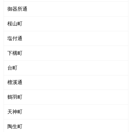
御器所通
桜山町
塩付通
下構町
台町
檀溪通
鶴羽町
天神町
陶生町