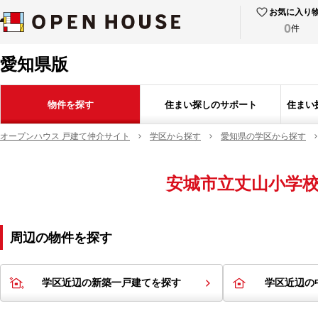
お気に入り
0
件
愛知県版
物件を探す
住まい探しのサポート
住まい
オープンハウス 戸建て仲介サイト
学区から探す
愛知県の学区から探す
安城市立丈山小学
周辺の物件を探す
学区近辺の新築一戸建てを探す
学区近辺の