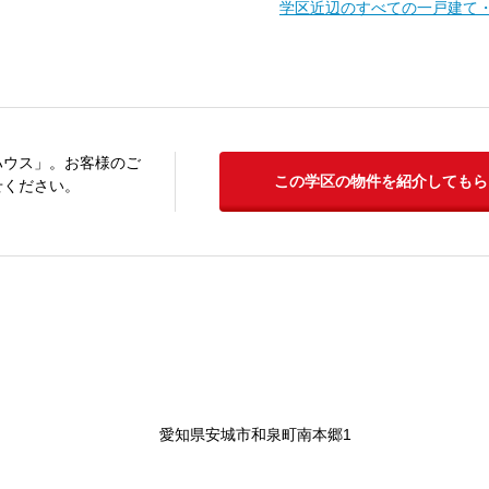
学区近辺のすべての一戸建て
ハウス」。お客様のご
この学区の物件を紹介してもら
せください。
愛知県安城市和泉町南本郷1