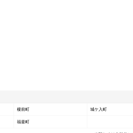
榎前町
城ケ入町
福釜町