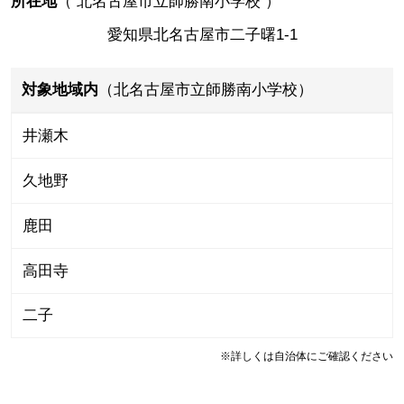
所在地
（
北名古屋市立師勝南小学校
）
愛知県北名古屋市二子曙1-1
対象地域内
（北名古屋市立師勝南小学校）
井瀬木
久地野
鹿田
高田寺
二子
※詳しくは自治体にご確認ください