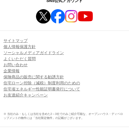
SNS公式アカウント
サイトマップ
個人情報保護方針
ソーシャルメディアガイドライン
よくいただく質問
お問い合わせ
企業情報
保険商品の販売に関する勧誘方針
住宅ローン控除（減税）制度利用のための
住宅省エネルギー性能証明書発行について
お友達紹介キャンペーン
※ 当社のみ・もしくは当社を含めた2～3社でのみご紹介可能な、オープンハウス・ディベロ
ップメントの物件には「当社限定物件」の記載がございます。