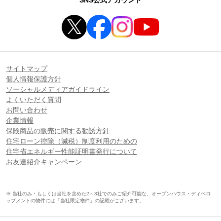
サイトマップ
個人情報保護方針
ソーシャルメディアガイドライン
よくいただく質問
お問い合わせ
企業情報
保険商品の販売に関する勧誘方針
住宅ローン控除（減税）制度利用のための
住宅省エネルギー性能証明書発行について
お友達紹介キャンペーン
※ 当社のみ・もしくは当社を含めた2～3社でのみご紹介可能な、オープンハウス・ディベロ
ップメントの物件には「当社限定物件」の記載がございます。