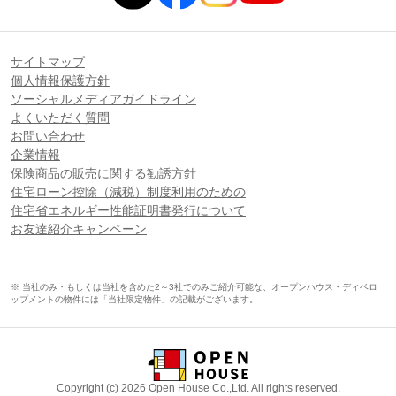
サイトマップ
個人情報保護方針
ソーシャルメディアガイドライン
よくいただく質問
お問い合わせ
企業情報
保険商品の販売に関する勧誘方針
住宅ローン控除（減税）制度利用のための
住宅省エネルギー性能証明書発行について
お友達紹介キャンペーン
※ 当社のみ・もしくは当社を含めた2～3社でのみご紹介可能な、オープンハウス・ディベロ
ップメントの物件には「当社限定物件」の記載がございます。
Copyright (c) 2026 Open House Co.,Ltd. All rights reserved.