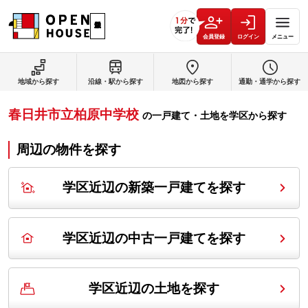
会員登録
ログイン
メニュー
地域から探す
沿線・駅から探す
地図から探す
通勤・通学から探す
春日井市立柏原中学校
の
一戸建て・土地を学区から探す
周辺の物件を探す
学区近辺の新築一戸建てを探す
学区近辺の中古一戸建てを探す
学区近辺の土地を探す