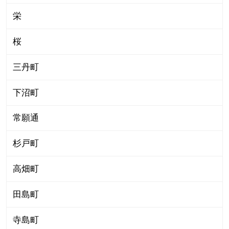
栄
桜
三丹町
下沼町
常願通
杉戸町
高畑町
田島町
寺島町