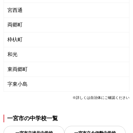
宮西通
両郷町
枠杁町
和光
東両郷町
字東小島
※詳しくは自治体にご確認ください
一宮市
の
中学校一覧
一宮市立浅井中学校
一宮市立今伊勢中学校