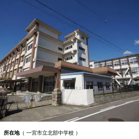
所在地
（
一宮市立北部中学校
）