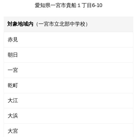
愛知県一宮市貴船１丁目6-10
対象地域内
（一宮市立北部中学校）
赤見
朝日
一宮
乾町
大江
大浜
大宮