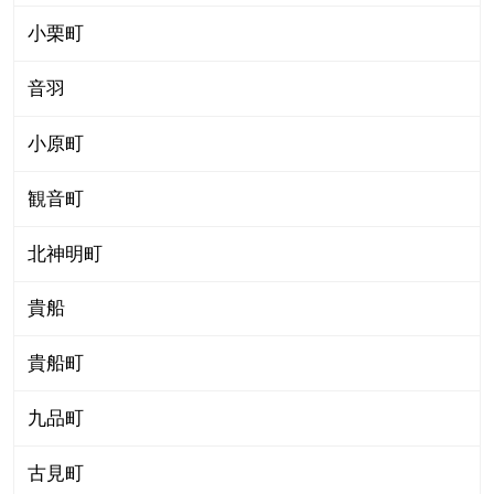
小栗町
音羽
小原町
観音町
北神明町
貴船
貴船町
九品町
古見町