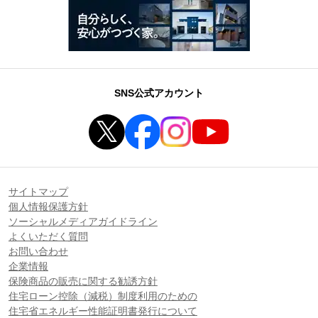
SNS公式アカウント
サイトマップ
個人情報保護方針
ソーシャルメディアガイドライン
よくいただく質問
お問い合わせ
企業情報
保険商品の販売に関する勧誘方針
住宅ローン控除（減税）制度利用のための
住宅省エネルギー性能証明書発行について