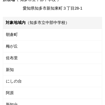
愛知県知多市新知東町３丁目28-1
対象地域内
（知多市立中部中学校）
朝倉町
梅が丘
佐布里
新知
にしの台
阿原
新知台