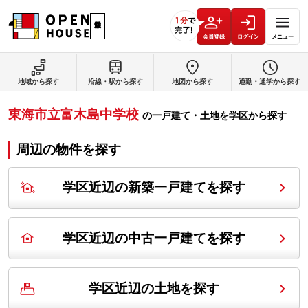
会員登録
ログイン
メニュー
地域から探す
沿線・駅から探す
地図から探す
通勤・通学から探す
東海市立富木島中学校
の
一戸建て・土地を学区から探す
周辺の物件を探す
学区近辺の新築一戸建てを探す
学区近辺の中古一戸建てを探す
学区近辺の土地を探す