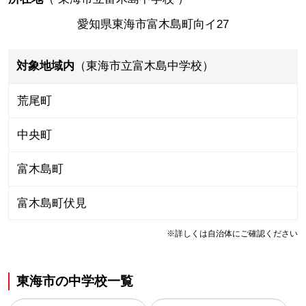
愛知県東海市富木島町向イ27
対象地域内
（東海市立富木島中学校）
荒尾町
中央町
富木島町
富木島町伏見
※詳しくは自治体にご確認ください
東海市
の
中学校一覧