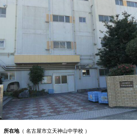
所在地
（
名古屋市立天神山中学校
）