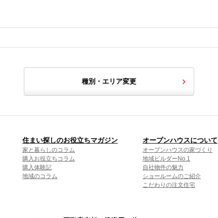
種別・エリア変更
住まい探しのお役立ちマガジン
オープンハウスについて
家と暮らしのコラム
オープンハウスの家づくり
購入お役立ちコラム
地域ビルダーNo.1
購入体験記
自社物件の魅力
地域のコラム
ショールームのご紹介
こだわりの注文住宅