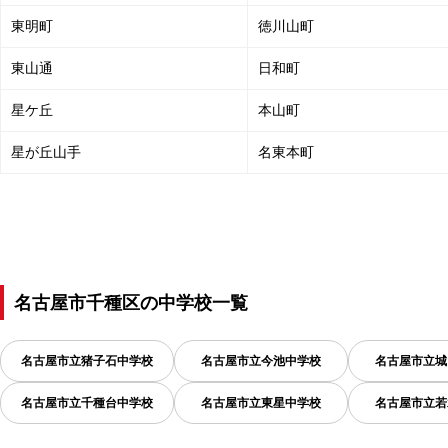
東明町
徳川山町
東山通
日和町
星ケ丘
本山町
星が丘山手
名東本町
名古屋市千種区
の
中学校一覧
名古屋市立猪子石中学校
名古屋市立今池中学校
名古屋市立城
名古屋市立千種台中学校
名古屋市立東星中学校
名古屋市立若