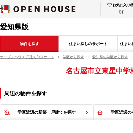
お気に入り
0
件
愛知県版
物件を探す
住まい探しのサポート
住まい
オープンハウス 戸建て仲介サイト
学区から探す
愛知県の学区から探す
名古屋市立東星中学
周辺の物件を探す
学区近辺の新築一戸建てを探す
学区近辺の