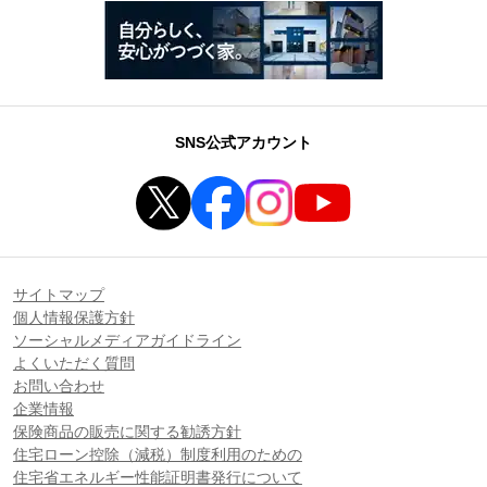
SNS公式アカウント
サイトマップ
個人情報保護方針
ソーシャルメディアガイドライン
よくいただく質問
お問い合わせ
企業情報
保険商品の販売に関する勧誘方針
住宅ローン控除（減税）制度利用のための
住宅省エネルギー性能証明書発行について