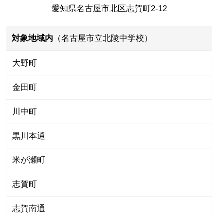
愛知県名古屋市北区志賀町2-12
対象地域内
（名古屋市立北陵中学校）
大野町
金田町
川中町
黒川本通
米が瀬町
志賀町
志賀南通