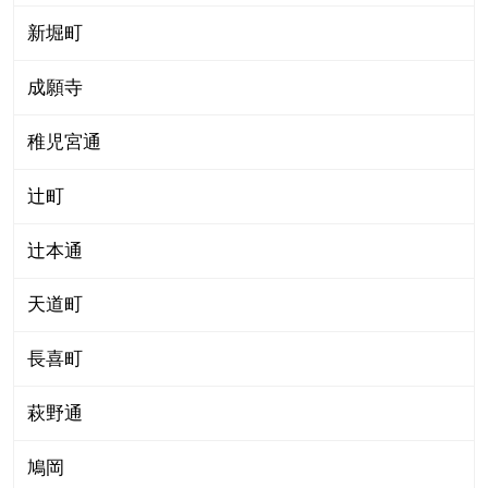
新堀町
成願寺
稚児宮通
辻町
辻本通
天道町
長喜町
萩野通
鳩岡