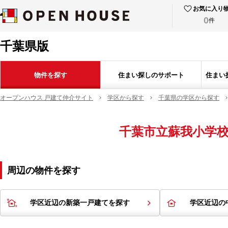
お気に入り
0
件
千葉県版
物件を探す
住まい探しのサポート
住まい
オープンハウス 戸建て仲介サイト
学区から探す
千葉県の学区から探す
千葉市立蘇我小学
周辺の物件を探す
学区近辺の新築一戸建てを探す
学区近辺の