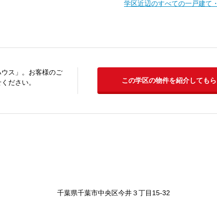
学区近辺のすべての一戸建て
ハウス」。お客様のご
この学区の物件を紹介してもら
せください。
千葉県千葉市中央区今井３丁目15-32