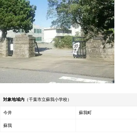
対象地域内
（千葉市立蘇我小学校）
今井
蘇我町
蘇我