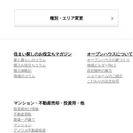
種別・エリア変更
住まい探しのお役立ちマガジン
オープンハウスについて
家と暮らしのコラム
オープンハウスの家づくり
購入お役立ちコラム
地域ビルダーNo.1
購入体験記
自社物件の魅力
地域のコラム
ショールームのご紹介
こだわりの注文住宅
マンション・不動産売却・投資用・他
投資家向け情報
不動産買取
新築一戸建て
マンション
アメリカ不動産投資