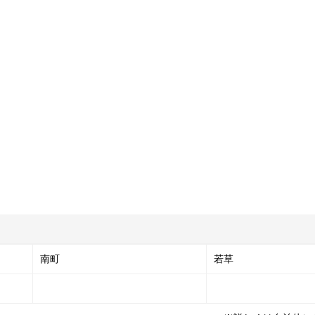
南町
若草