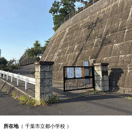
所在地
（
千葉市立都小学校
）