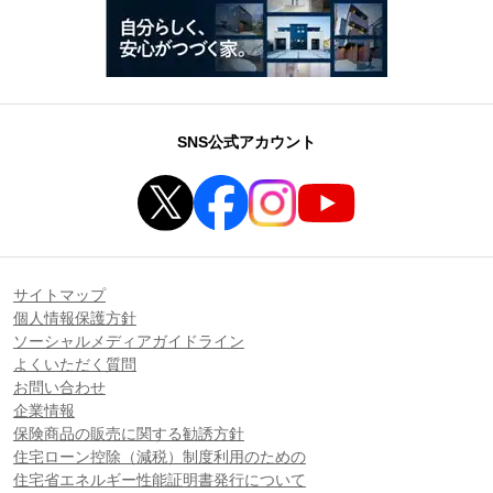
SNS公式アカウント
サイトマップ
個人情報保護方針
ソーシャルメディアガイドライン
よくいただく質問
お問い合わせ
企業情報
保険商品の販売に関する勧誘方針
住宅ローン控除（減税）制度利用のための
住宅省エネルギー性能証明書発行について