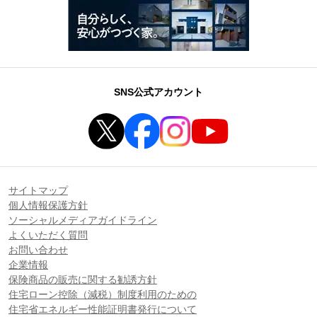
SNS公式アカウント
サイトマップ
個人情報保護方針
ソーシャルメディアガイドライン
よくいただく質問
お問い合わせ
企業情報
保険商品の販売に関する勧誘方針
住宅ローン控除（減税）制度利用のための
住宅省エネルギー性能証明書発行について