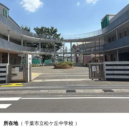
所在地
（
千葉市立松ケ丘中学校
）