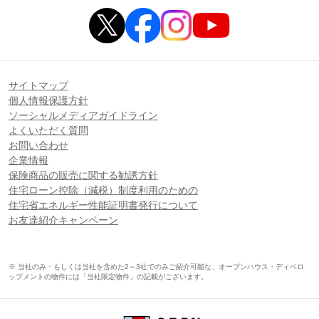
サイトマップ
個人情報保護方針
ソーシャルメディアガイドライン
よくいただく質問
お問い合わせ
企業情報
保険商品の販売に関する勧誘方針
住宅ローン控除（減税）制度利用のための
住宅省エネルギー性能証明書発行について
お友達紹介キャンペーン
※ 当社のみ・もしくは当社を含めた2～3社でのみご紹介可能な、オープンハウス・ディベロ
ップメントの物件には「当社限定物件」の記載がございます。