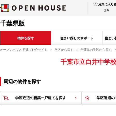
お気に入り
0
件
千葉県版
物件を探す
住まい探しのサポート
住まい
オープンハウス 戸建て仲介サイト
学区から探す
千葉県の学区から探す
千葉市立白井中学
周辺の物件を探す
学区近辺の新築一戸建てを探す
学区近辺の