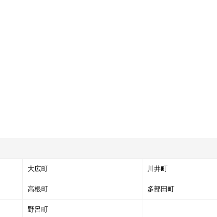
大広町
川井町
高根町
多部田町
野呂町