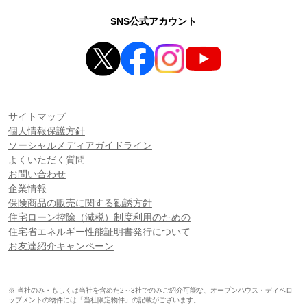
SNS公式アカウント
サイトマップ
個人情報保護方針
ソーシャルメディアガイドライン
よくいただく質問
お問い合わせ
企業情報
保険商品の販売に関する勧誘方針
住宅ローン控除（減税）制度利用のための
住宅省エネルギー性能証明書発行について
お友達紹介キャンペーン
※ 当社のみ・もしくは当社を含めた2～3社でのみご紹介可能な、オープンハウス・ディベロ
ップメントの物件には「当社限定物件」の記載がございます。