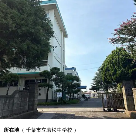
所在地
（
千葉市立若松中学校
）