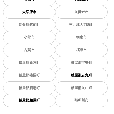
太宰府市
久留米市
朝倉郡筑前町
三井郡大刀洗町
小郡市
朝倉市
古賀市
福津市
糟屋郡新宮町
糟屋郡宇美町
糟屋郡篠栗町
糟屋郡志免町
糟屋郡須惠町
糟屋郡久山町
糟屋郡粕屋町
那珂川市