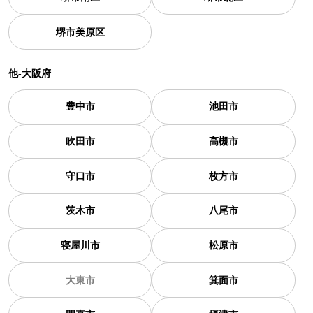
堺市美原区
他-大阪府
豊中市
池田市
吹田市
高槻市
守口市
枚方市
茨木市
八尾市
寝屋川市
松原市
大東市
箕面市