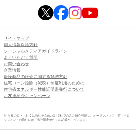
サイトマップ
個人情報保護方針
ソーシャルメディアガイドライン
よくいただく質問
お問い合わせ
企業情報
保険商品の販売に関する勧誘方針
住宅ローン控除（減税）制度利用のための
住宅省エネルギー性能証明書発行について
お友達紹介キャンペーン
※ 当社のみ・もしくは当社を含めた2～3社でのみご紹介可能な、オープンハウス・ディベロ
ップメントの物件には「当社限定物件」の記載がございます。