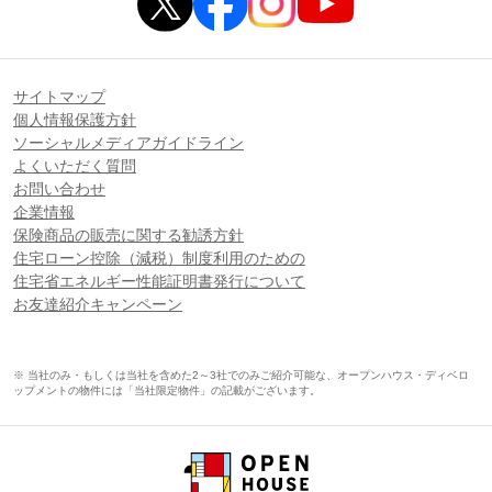
サイトマップ
個人情報保護方針
ソーシャルメディアガイドライン
よくいただく質問
お問い合わせ
企業情報
保険商品の販売に関する勧誘方針
住宅ローン控除（減税）制度利用のための
住宅省エネルギー性能証明書発行について
お友達紹介キャンペーン
※ 当社のみ・もしくは当社を含めた2～3社でのみご紹介可能な、オープンハウス・ディベロ
ップメントの物件には「当社限定物件」の記載がございます。