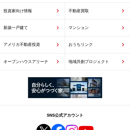
投資家向け情報
不動産買取
新築一戸建て
マンション
アメリカ不動産投資
おうちリンク
オープンハウスアリーナ
地域共創プロジェクト
SNS公式アカウント