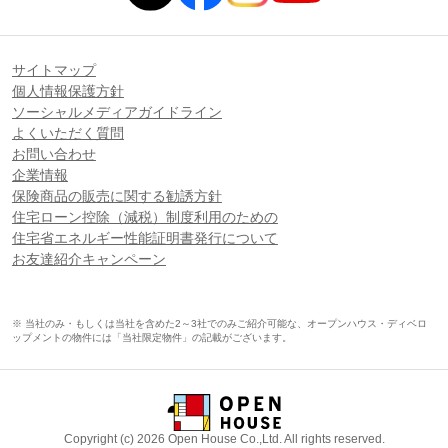
サイトマップ
個人情報保護方針
ソーシャルメディアガイドライン
よくいただく質問
お問い合わせ
企業情報
保険商品の販売に関する勧誘方針
住宅ローン控除（減税）制度利用のための
住宅省エネルギー性能証明書発行について
お友達紹介キャンペーン
※ 当社のみ・もしくは当社を含めた2～3社でのみご紹介可能な、オープンハウス・ディベロ
ップメントの物件には「当社限定物件」の記載がございます。
Copyright (c) 2026 Open House Co.,Ltd. All rights reserved.