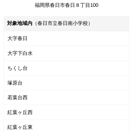
福岡県春日市春日８丁目100
対象地域内
（春日市立春日南小学校）
大字春日
大字下白水
ちくし台
塚原台
若葉台西
紅葉ヶ丘西
紅葉ヶ丘東