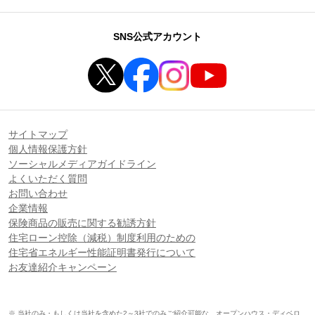
SNS公式アカウント
サイトマップ
個人情報保護方針
ソーシャルメディアガイドライン
よくいただく質問
お問い合わせ
企業情報
保険商品の販売に関する勧誘方針
住宅ローン控除（減税）制度利用のための
住宅省エネルギー性能証明書発行について
お友達紹介キャンペーン
※ 当社のみ・もしくは当社を含めた2～3社でのみご紹介可能な、オープンハウス・ディベロ