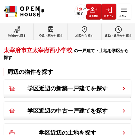
会員登録
ログイン
メニュー
地域から探す
沿線・駅から探す
地図から探す
通勤・通学から探す
太宰府市立太宰府西小学校
の
一戸建て・土地を学区から
探す
周辺の物件を探す
学区近辺の新築一戸建てを探す
学区近辺の中古一戸建てを探す
学区近辺の土地を探す