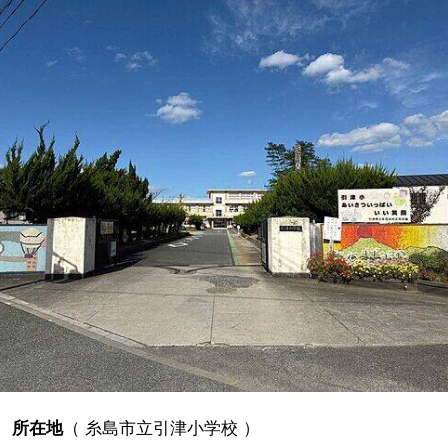
所在地
（
糸島市立引津小学校
）