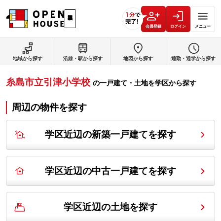
会員登録
ログイン
メニュー
地域から探す
沿線・駅から探す
地図から探す
通勤・通学から探す
糸島市立引津小学校
の
一戸建て・土地を学区から探す
周辺の物件を探す
学区近辺の新築一戸建てを探す
学区近辺の中古一戸建てを探す
学区近辺の土地を探す