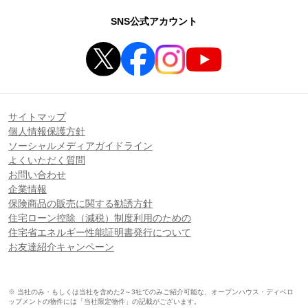
SNS公式アカウント
サイトマップ
個人情報保護方針
ソーシャルメディアガイドライン
よくいただく質問
お問い合わせ
企業情報
保険商品の販売に関する勧誘方針
住宅ローン控除（減税）制度利用のための
住宅省エネルギー性能証明書発行について
お友達紹介キャンペーン
※ 当社のみ・もしくは当社を含めた2～3社でのみご紹介可能な、オープンハウス・ディベロ
ップメントの物件には「当社限定物件」の記載がございます。