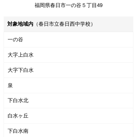
福岡県春日市一の谷５丁目49
対象地域内
（春日市立春日西中学校）
一の谷
大字上白水
大字下白水
泉
下白水北
白水ヶ丘
下白水南