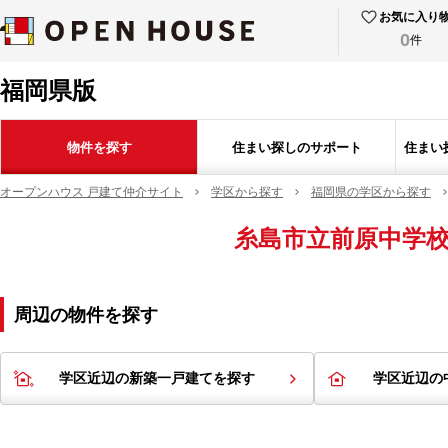
お気に入り
0
件
福岡県版
物件を探す
住まい探しのサポート
住まい
オープンハウス 戸建て仲介サイト
学区から探す
福岡県の学区から探す
糸島市立前原中学
周辺の物件を探す
学区近辺の新築一戸建てを探す
学区近辺の