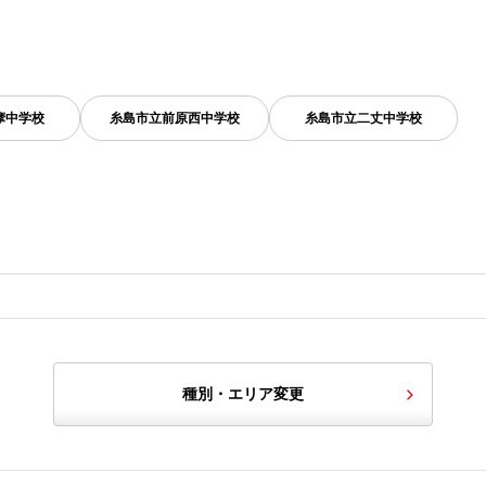
摩中学校
糸島市立前原西中学校
糸島市立二丈中学校
種別・エリア変更