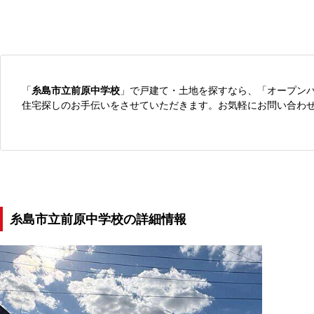
「
糸島市立前原中学校
」で戸建て・土地を探すなら、「オープン
住宅探しのお手伝いをさせていただきます。お気軽にお問い合わ
糸島市立前原中学校の詳細情報