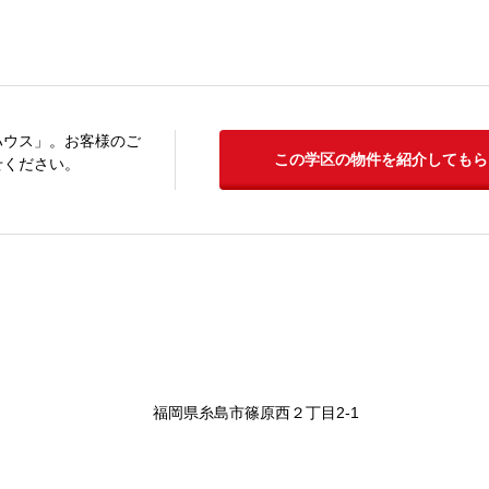
ハウス」。お客様のご
この学区の物件を紹介してもら
せください。
福岡県糸島市篠原西２丁目2-1