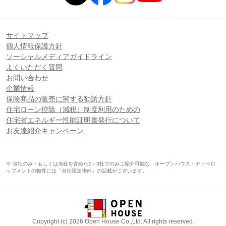
サイトマップ
個人情報保護方針
ソーシャルメディアガイドライン
よくいただく質問
お問い合わせ
企業情報
保険商品の販売に関する勧誘方針
住宅ローン控除（減税）制度利用のための
住宅省エネルギー性能証明書発行について
お友達紹介キャンペーン
※ 当社のみ・もしくは当社を含めた2～3社でのみご紹介可能な、オープンハウス・ディベロ
ップメントの物件には「当社限定物件」の記載がございます。
Copyright (c) 2026 Open House Co.,Ltd. All rights reserved.