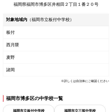
福岡県福岡市博多区井相田２丁目１番２０号
対象地域内
（福岡市立板付中学校）
板付
西月隈
麦野
諸岡
※詳しくは自治体にご確認ください
福岡市博多区
の
中学校一覧
福岡市立板付中学校
福岡市立三筑中学校