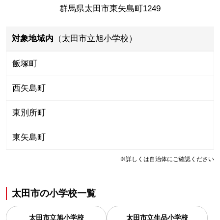
群馬県太田市東矢島町1249
対象地域内
（太田市立旭小学校）
飯塚町
西矢島町
東別所町
東矢島町
※詳しくは自治体にご確認ください
太田市
の
小学校一覧
太田市立旭小学校
太田市立生品小学校