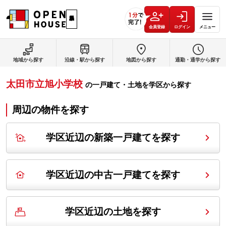
会員登録
ログイン
メニュー
地域から探す
沿線・駅から探す
地図から探す
通勤・通学から探す
太田市立旭小学校
の
一戸建て・土地を学区から探す
周辺の物件を探す
学区近辺の新築一戸建てを探す
学区近辺の中古一戸建てを探す
学区近辺の土地を探す