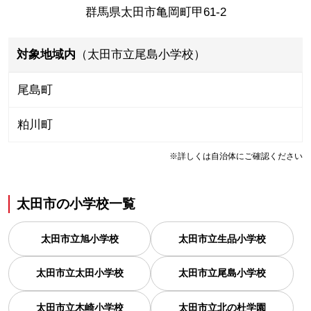
群馬県太田市亀岡町甲61-2
対象地域内
（太田市立尾島小学校）
尾島町
粕川町
※詳しくは自治体にご確認ください
太田市
の
小学校一覧
太田市立旭小学校
太田市立生品小学校
太田市立太田小学校
太田市立尾島小学校
太田市立木崎小学校
太田市立北の杜学園