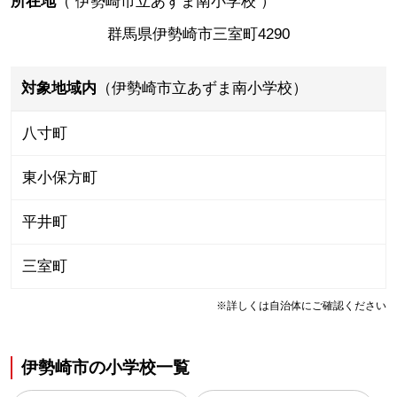
所在地
（
伊勢崎市立あずま南小学校
）
群馬県伊勢崎市三室町4290
対象地域内
（伊勢崎市立あずま南小学校）
八寸町
東小保方町
平井町
三室町
※詳しくは自治体にご確認ください
伊勢崎市
の
小学校一覧