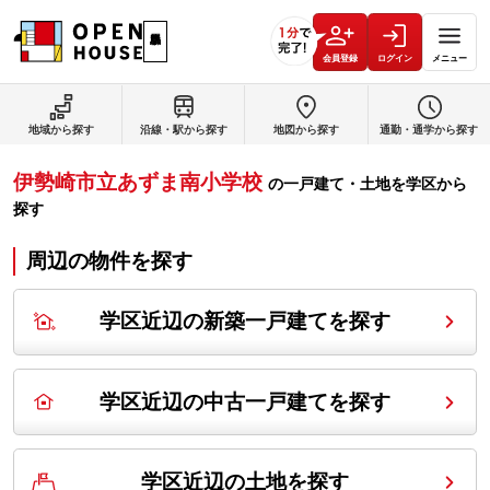
会員登録
ログイン
メニュー
地域から探す
沿線・駅から探す
地図から探す
通勤・通学から探す
伊勢崎市立あずま南小学校
の
一戸建て・土地を学区から
探す
周辺の物件を探す
学区近辺の新築一戸建てを探す
学区近辺の中古一戸建てを探す
学区近辺の土地を探す