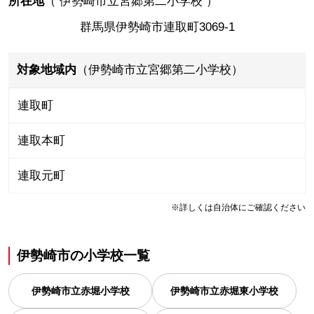
所在地
（
伊勢崎市立宮郷第二小学校
）
群馬県伊勢崎市連取町3069-1
対象地域内
（伊勢崎市立宮郷第二小学校）
連取町
連取本町
連取元町
※詳しくは自治体にご確認ください
伊勢崎市
の
小学校一覧
伊勢崎市立赤堀小学校
伊勢崎市立赤堀東小学校