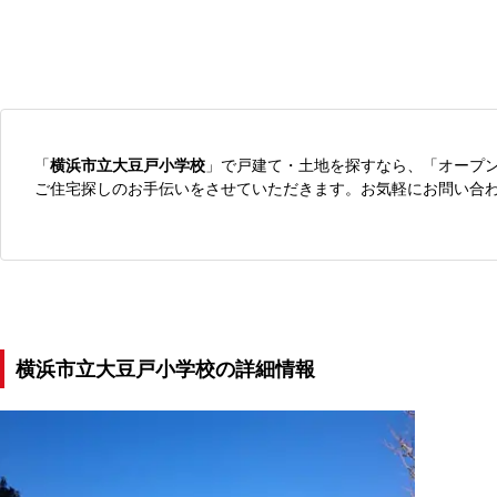
「
横浜市立大豆戸小学校
」で戸建て・土地を探すなら、「オープ
ご住宅探しのお手伝いをさせていただきます。お気軽にお問い合
横浜市立大豆戸小学校の詳細情報