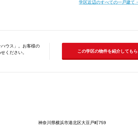
学区近辺のすべての一戸建て
ンハウス」。お客様の
この学区の物件を紹介してもら
わせください。
神奈川県横浜市港北区大豆戸町759