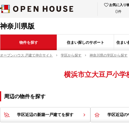
お気に入り
0
件
神奈川県版
物件を探す
住まい探しのサポート
住まい
オープンハウス 戸建て仲介サイト
学区から探す
神奈川県の学区から探す
横浜市立大豆戸小学
周辺の物件を探す
学区近辺の新築一戸建てを探す
学区近辺の