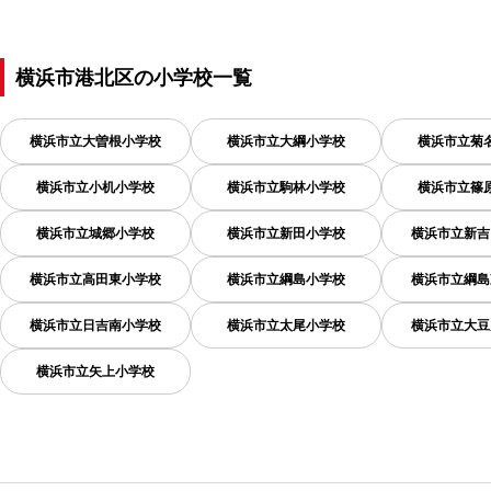
横浜市港北区
の
小学校一覧
横浜市立大曽根小学校
横浜市立大綱小学校
横浜市立菊
横浜市立小机小学校
横浜市立駒林小学校
横浜市立篠
横浜市立城郷小学校
横浜市立新田小学校
横浜市立新吉
横浜市立高田東小学校
横浜市立綱島小学校
横浜市立綱島
横浜市立日吉南小学校
横浜市立太尾小学校
横浜市立大豆
横浜市立矢上小学校