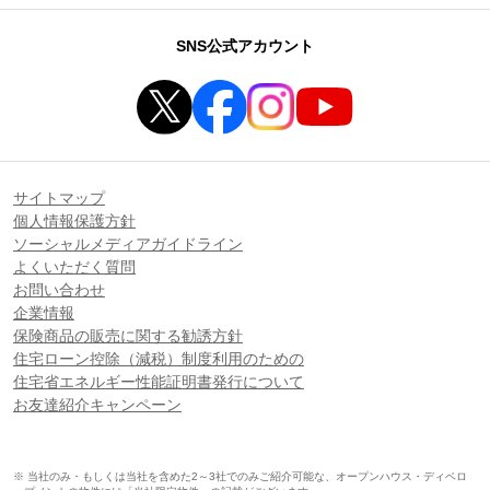
SNS公式アカウント
サイトマップ
個人情報保護方針
ソーシャルメディアガイドライン
よくいただく質問
お問い合わせ
企業情報
保険商品の販売に関する勧誘方針
住宅ローン控除（減税）制度利用のための
住宅省エネルギー性能証明書発行について
お友達紹介キャンペーン
※ 当社のみ・もしくは当社を含めた2～3社でのみご紹介可能な、オープンハウス・ディベロ