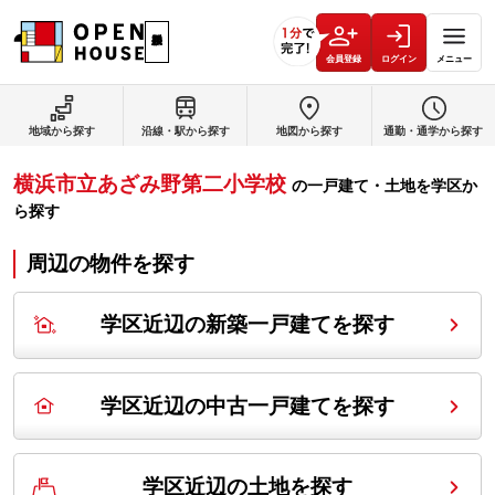
会員登録
ログイン
メニュー
地域から探す
沿線・駅から探す
地図から探す
通勤・通学から探す
横浜市立あざみ野第二小学校
の
一戸建て・土地を学区か
ら探す
周辺の物件を探す
学区近辺の新築一戸建てを探す
学区近辺の中古一戸建てを探す
学区近辺の土地を探す