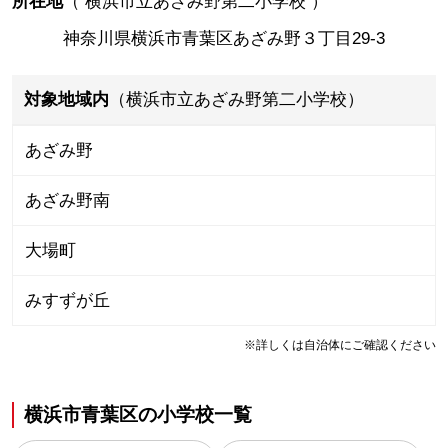
所在地
（
横浜市立あざみ野第二小学校
）
神奈川県横浜市青葉区あざみ野３丁目29-3
対象地域内
（横浜市立あざみ野第二小学校）
あざみ野
あざみ野南
大場町
みすずが丘
※詳しくは自治体にご確認ください
横浜市青葉区
の
小学校一覧