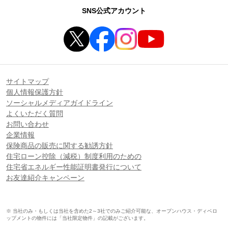
SNS公式アカウント
サイトマップ
個人情報保護方針
ソーシャルメディアガイドライン
よくいただく質問
お問い合わせ
企業情報
保険商品の販売に関する勧誘方針
住宅ローン控除（減税）制度利用のための
住宅省エネルギー性能証明書発行について
お友達紹介キャンペーン
※ 当社のみ・もしくは当社を含めた2～3社でのみご紹介可能な、オープンハウス・ディベロ
ップメントの物件には「当社限定物件」の記載がございます。