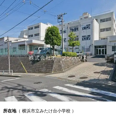
所在地
（
横浜市立みたけ台小学校
）