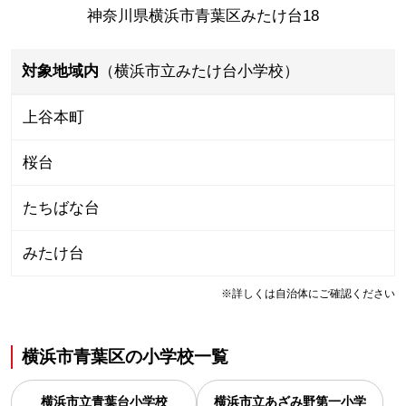
神奈川県横浜市青葉区みたけ台18
対象地域内
（横浜市立みたけ台小学校）
上谷本町
桜台
たちばな台
みたけ台
※詳しくは自治体にご確認ください
横浜市青葉区
の
小学校一覧
横浜市立青葉台小学校
横浜市立あざみ野第一小学