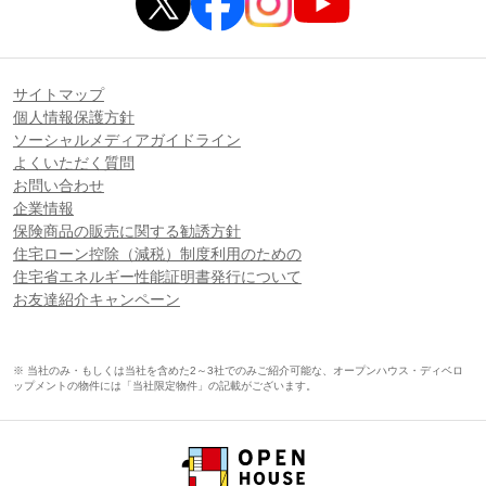
サイトマップ
個人情報保護方針
ソーシャルメディアガイドライン
よくいただく質問
お問い合わせ
企業情報
保険商品の販売に関する勧誘方針
住宅ローン控除（減税）制度利用のための
住宅省エネルギー性能証明書発行について
お友達紹介キャンペーン
※ 当社のみ・もしくは当社を含めた2～3社でのみご紹介可能な、オープンハウス・ディベロ
ップメントの物件には「当社限定物件」の記載がございます。