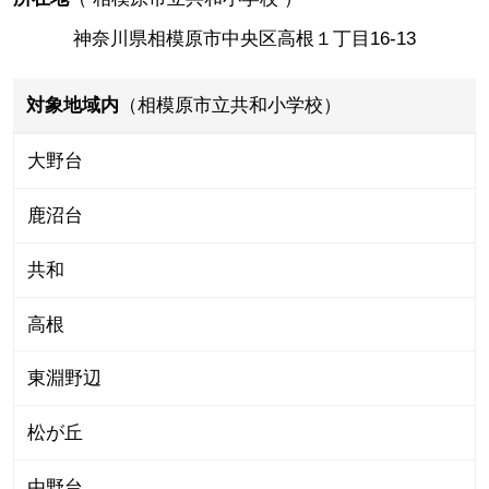
神奈川県相模原市中央区高根１丁目16-13
対象地域内
（相模原市立共和小学校）
大野台
鹿沼台
共和
高根
東淵野辺
松が丘
由野台