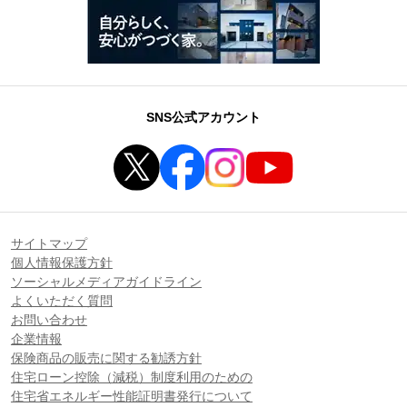
SNS公式アカウント
サイトマップ
個人情報保護方針
ソーシャルメディアガイドライン
よくいただく質問
お問い合わせ
企業情報
保険商品の販売に関する勧誘方針
住宅ローン控除（減税）制度利用のための
住宅省エネルギー性能証明書発行について