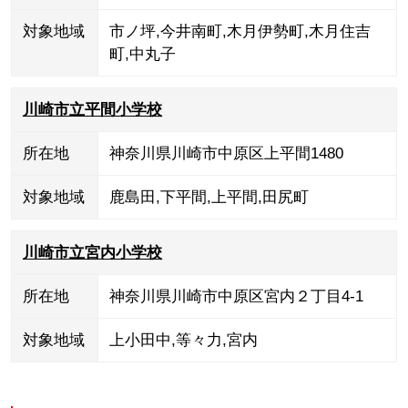
対象地域
市ノ坪
,
今井南町
,
木月伊勢町
,
木月住吉
町
,
中丸子
川崎市立平間小学校
所在地
神奈川県川崎市中原区上平間1480
対象地域
鹿島田
,
下平間
,
上平間
,
田尻町
川崎市立宮内小学校
所在地
神奈川県川崎市中原区宮内２丁目4-1
対象地域
上小田中
,
等々力
,
宮内