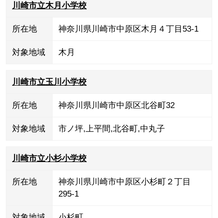
川崎市立木月小学校
所在地
神奈川県川崎市中原区木月４丁目53-1
対象地域
木月
川崎市立玉川小学校
所在地
神奈川県川崎市中原区北谷町32
対象地域
市ノ坪
,
上平間
,
北谷町
,
中丸子
川崎市立小杉小学校
所在地
神奈川県川崎市中原区小杉町２丁目
295-1
対象地域
小杉町