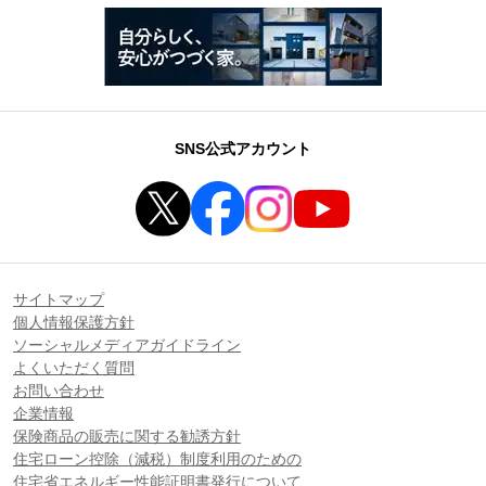
SNS公式アカウント
サイトマップ
個人情報保護方針
ソーシャルメディアガイドライン
よくいただく質問
お問い合わせ
企業情報
保険商品の販売に関する勧誘方針
住宅ローン控除（減税）制度利用のための
住宅省エネルギー性能証明書発行について