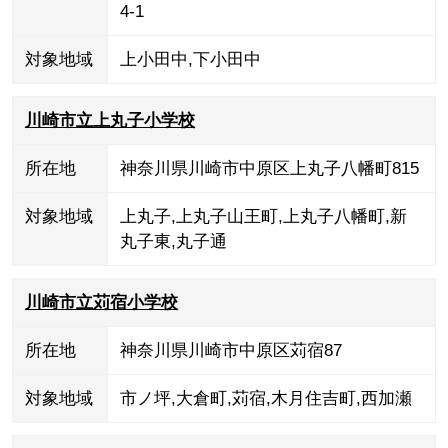
4-1
対象地域
上小田中
,
下小田中
川崎市立上丸子小学校
所在地
神奈川県川崎市中原区上丸子八幡町815
対象地域
上丸子
,
上丸子山王町
,
上丸子八幡町
,
新
丸子東
,
丸子通
川崎市立苅宿小学校
所在地
神奈川県川崎市中原区苅宿87
対象地域
市ノ坪
,
大倉町
,
苅宿
,
木月住吉町
,
西加瀬