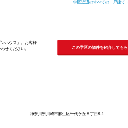
学区近辺のすべての一戸建て
プンハウス」。お客様
この学区の物件を紹介してもら
合わせください。
神奈川県川崎市麻生区千代ケ丘８丁目9-1