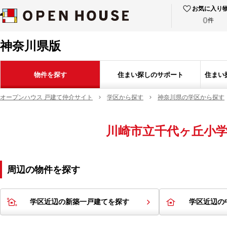
お気に入り
0
件
神奈川県版
物件を探す
住まい探しのサポート
住まい
オープンハウス 戸建て仲介サイト
学区から探す
神奈川県の学区から探す
川崎市立千代ヶ丘小
周辺の物件を探す
学区近辺の新築一戸建てを探す
学区近辺の