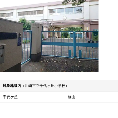
対象地域内
（川崎市立千代ヶ丘小学校）
千代ケ丘
細山