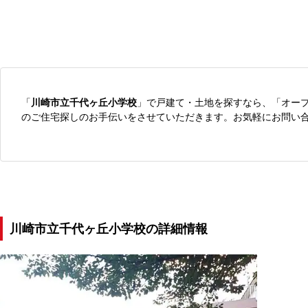
「
川崎市立千代ヶ丘小学校
」で戸建て・土地を探すなら、「オー
のご住宅探しのお手伝いをさせていただきます。お気軽にお問い
川崎市立千代ヶ丘小学校の詳細情報