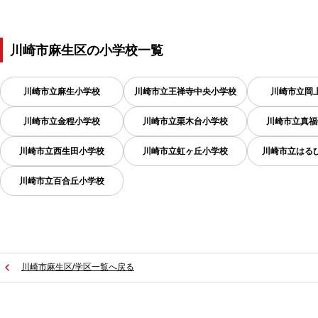
川崎市麻生区
の
小学校一覧
川崎市立麻生小学校
川崎市立王禅寺中央小学校
川崎市立岡
川崎市立金程小学校
川崎市立栗木台小学校
川崎市立真福
川崎市立西生田小学校
川崎市立虹ヶ丘小学校
川崎市立はる
川崎市立百合丘小学校
川崎市麻生区/学区一覧へ戻る