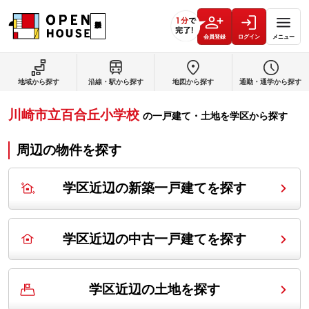
会員登録
ログイン
メニュー
地域から探す
沿線・駅から探す
地図から探す
通勤・通学から探す
川崎市立百合丘小学校
の
一戸建て・土地を学区から探す
周辺の物件を探す
学区近辺の新築一戸建てを探す
学区近辺の中古一戸建てを探す
学区近辺の土地を探す