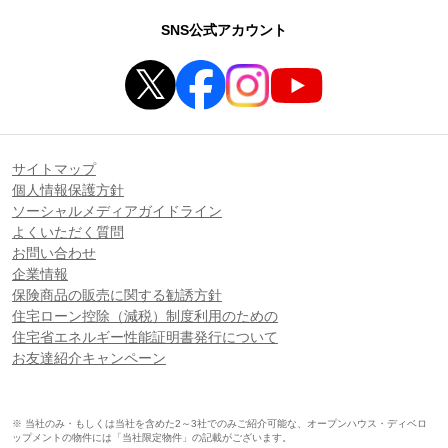
SNS公式アカウント
サイトマップ
個人情報保護方針
ソーシャルメディアガイドライン
よくいただく質問
お問い合わせ
企業情報
保険商品の販売に関する勧誘方針
住宅ローン控除（減税）制度利用のための
住宅省エネルギー性能証明書発行について
お友達紹介キャンペーン
※ 当社のみ・もしくは当社を含めた2～3社でのみご紹介可能な、オープンハウス・ディベロ
ップメントの物件には「当社限定物件」の記載がございます。