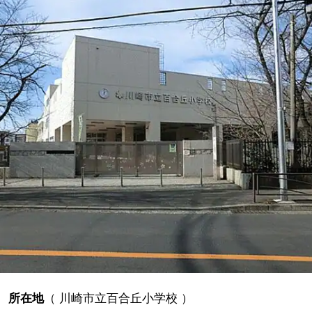
所在地
（
川崎市立百合丘小学校
）