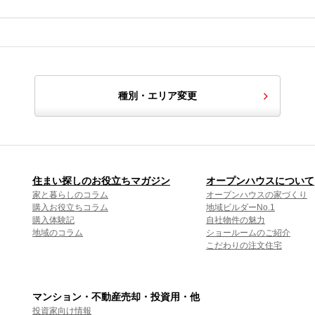
種別・エリア変更
住まい探しのお役立ちマガジン
オープンハウスについて
家と暮らしのコラム
オープンハウスの家づくり
購入お役立ちコラム
地域ビルダーNo.1
購入体験記
自社物件の魅力
地域のコラム
ショールームのご紹介
こだわりの注文住宅
マンション・不動産売却・投資用・他
投資家向け情報