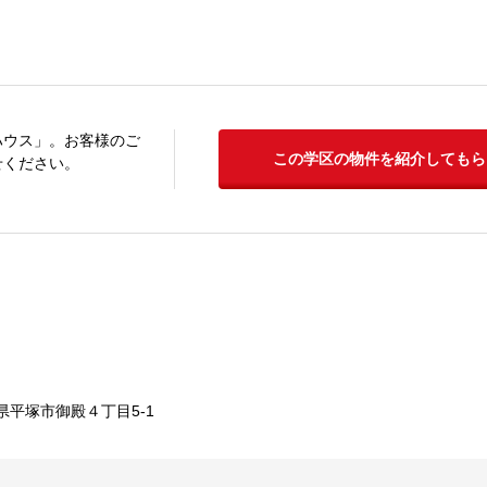
ハウス」。お客様のご
この学区の物件を紹介してもら
せください。
県平塚市御殿４丁目5-1