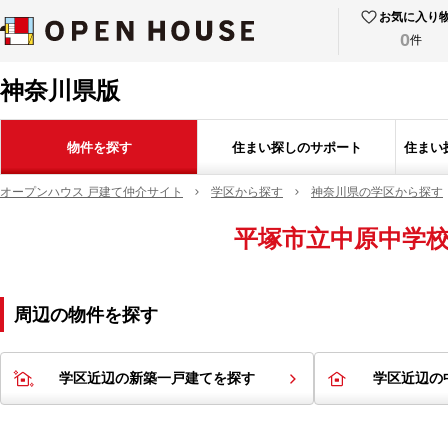
お気に入り
0
件
神奈川県版
物件を探す
住まい探しのサポート
住まい
オープンハウス 戸建て仲介サイト
学区から探す
神奈川県の学区から探す
平塚市立中原中学
周辺の物件を探す
学区近辺の新築一戸建てを探す
学区近辺の