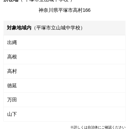
神奈川県平塚市高村166
対象地域内
（平塚市立山城中学校）
出縄
高根
高村
徳延
万田
山下
※詳しくは自治体にご確認ください