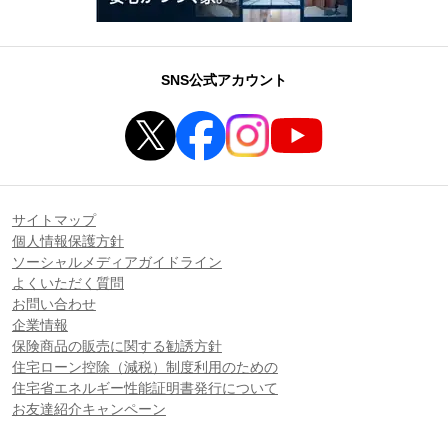
SNS公式アカウント
サイトマップ
個人情報保護方針
ソーシャルメディアガイドライン
よくいただく質問
お問い合わせ
企業情報
保険商品の販売に関する勧誘方針
住宅ローン控除（減税）制度利用のための
住宅省エネルギー性能証明書発行について
お友達紹介キャンペーン