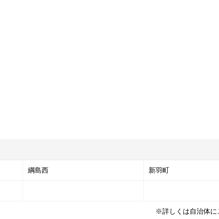
綱島西
新羽町
※詳しくは自治体に