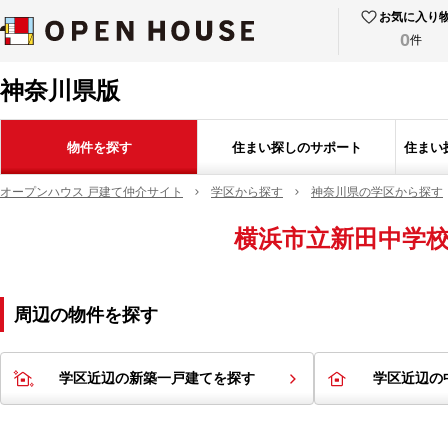
お気に入り
0
件
神奈川県版
物件を探す
住まい探しのサポート
住まい
オープンハウス 戸建て仲介サイト
学区から探す
神奈川県の学区から探す
横浜市立新田中学
周辺の物件を探す
学区近辺の新築一戸建てを探す
学区近辺の