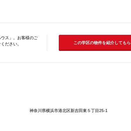
ハウス」。お客様のご
この学区の物件を紹介してもら
せください。
神奈川県横浜市港北区新吉田東５丁目25-1