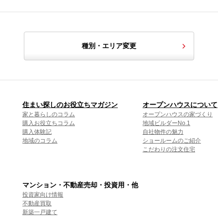
種別・エリア変更
住まい探しのお役立ちマガジン
オープンハウスについて
家と暮らしのコラム
オープンハウスの家づくり
購入お役立ちコラム
地域ビルダーNo.1
購入体験記
自社物件の魅力
地域のコラム
ショールームのご紹介
こだわりの注文住宅
マンション・不動産売却・投資用・他
投資家向け情報
不動産買取
新築一戸建て