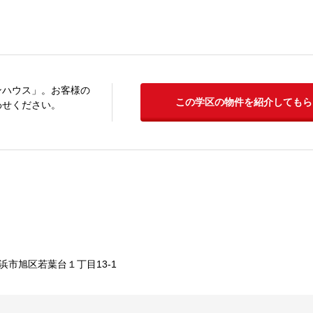
ンハウス」。お客様の
この学区の物件を紹介してもら
わせください。
浜市旭区若葉台１丁目13-1