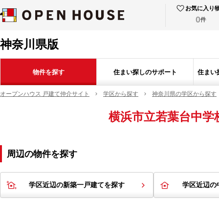
お気に入り
0
件
神奈川県版
物件を探す
住まい探しのサポート
住まい
オープンハウス 戸建て仲介サイト
学区から探す
神奈川県の学区から探す
横浜市立若葉台中学
周辺の物件を探す
学区近辺の新築一戸建てを探す
学区近辺の