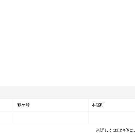
鶴ケ峰
本宿町
※詳しくは自治体に