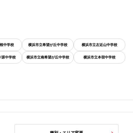
根中学校
横浜市立希望が丘中学校
横浜市立左近山中学校
が原中学校
横浜市立南希望が丘中学校
横浜市立本宿中学校
種別・エリア変更