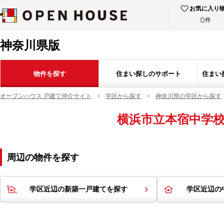
お気に入り
0
件
神奈川県版
物件を探す
住まい探しのサポート
住まい
オープンハウス 戸建て仲介サイト
学区から探す
神奈川県の学区から探す
横浜市立本宿中学
周辺の物件を探す
学区近辺の新築一戸建てを探す
学区近辺の