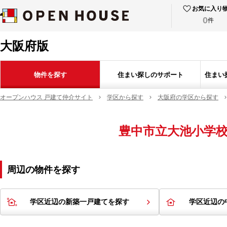
お気に入り
0
件
大阪府版
物件を探す
住まい探しのサポート
住まい
オープンハウス 戸建て仲介サイト
学区から探す
大阪府の学区から探す
豊中市立大池小学
周辺の物件を探す
学区近辺の新築一戸建てを探す
学区近辺の