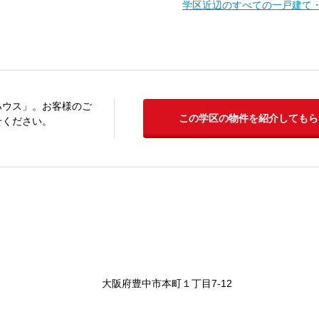
学区近辺のすべての一戸建て
ハウス」。お客様のご
この学区の物件を紹介してもら
せください。
大阪府豊中市本町１丁目7-12