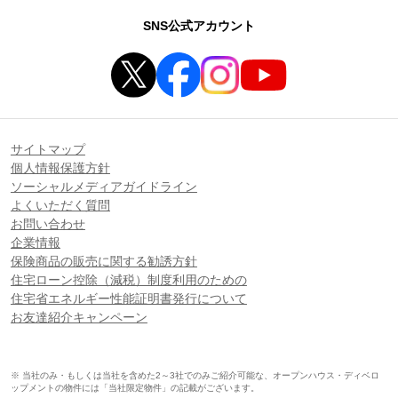
SNS公式アカウント
サイトマップ
個人情報保護方針
ソーシャルメディアガイドライン
よくいただく質問
お問い合わせ
企業情報
保険商品の販売に関する勧誘方針
住宅ローン控除（減税）制度利用のための
住宅省エネルギー性能証明書発行について
お友達紹介キャンペーン
※ 当社のみ・もしくは当社を含めた2～3社でのみご紹介可能な、オープンハウス・ディベロ
ップメントの物件には「当社限定物件」の記載がございます。