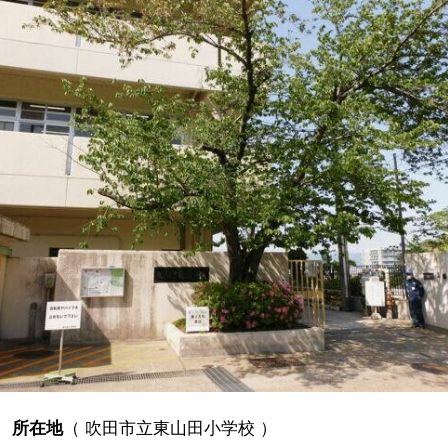
所在地
（
吹田市立東山田小学校
）