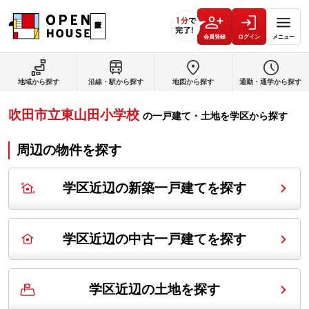
会員登録
ログイン
メニュー
地域から探す
沿線・駅から探す
地図から探す
通勤・通学から探す
吹田市立東山田小学校
の
一戸建て・土地を学区から探す
周辺の物件を探す
学区近辺の新築一戸建てを探す
学区近辺の中古一戸建てを探す
学区近辺の土地を探す